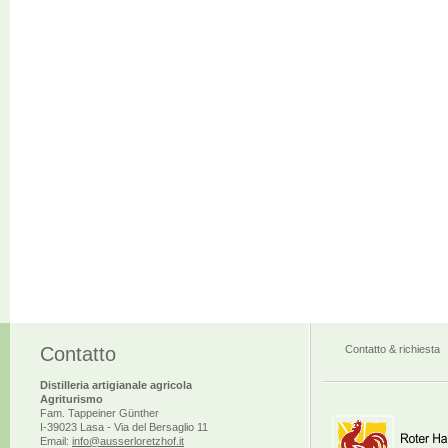
Contatto
Contatto & richiesta
Distilleria artigianale agricola
Agriturismo
Fam. Tappeiner Günther
I-39023 Lasa - Via del Bersaglio 11
Email:
info@ausserloretzhof.it