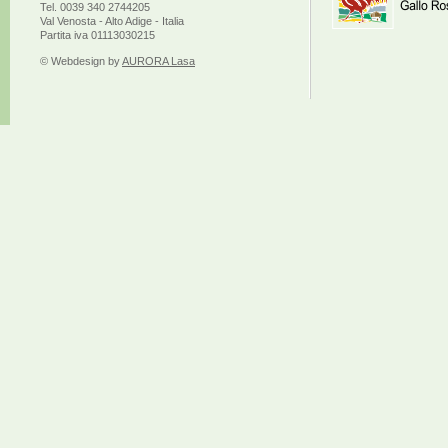
Tel. 0039 340 2744205
Val Venosta - Alto Adige - Italia
Partita iva 01113030215
© Webdesign by
AURORA Lasa