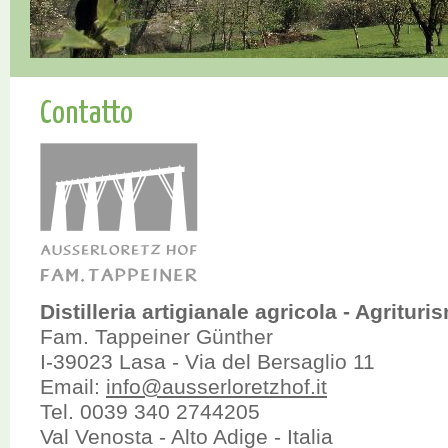
Contatto
Distilleria artigianale agricola - Agrituri
Fam. Tappeiner Günther
I-39023 Lasa - Via del Bersaglio 11
Email:
info@ausserloretzhof.it
Tel. 0039 340 2744205
Val Venosta - Alto Adige - Italia