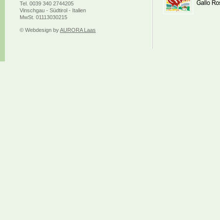
Tel. 0039 340 2744205
Vinschgau - Südtirol - Italien
MwSt. 01113030215
© Webdesign by
AURORA Laas